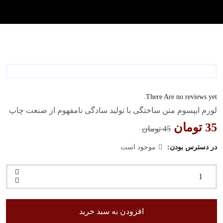
There Are no reviews yet.
لورم ایپسوم متن ساختگی با تولید سادگی نامفهوم از صنعت چاپ
35
تومان
45
تومان
در دسترس بودن:
موجود است
افزودن به سبد خرید