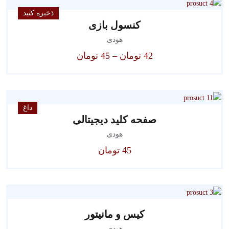
ذخیره کنید
کنسول بازی
هودی
محدوده
42
تومان
–
45
تومان
قیمت:
42 تومان
تا
45 تومان
داغ
صفحه کلید دیجیتالی
هودی
45
تومان
کیس و مانیتور
هودی