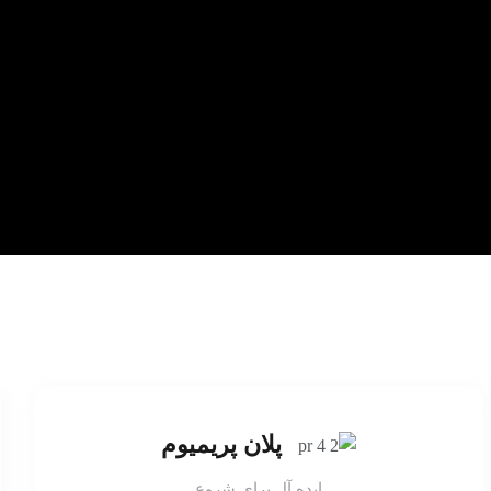
پلان پریمیوم
ایده آل برای شروع