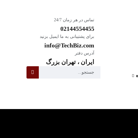
 و با انگیزه
ساعت کاری: 08:00-18:00
تماس در هر زمان 24/7
02144554455
برای پشتیبانی به ما ایمیل بزنید
info@TechBiz.com
آدرس دفتر
ایران ، تهران بزرگ