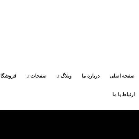
استخدام:
آیا شما یک مهندس پشتیبانی خط اول فناوری اطلاعات با انگیزه
هستید؟
صفحه اصلی
درباره ما
وبلاگ
صفحات
فروشگاه
ارتباط با ما