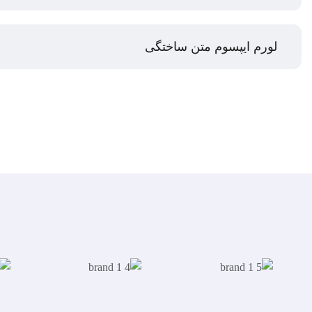
لورم ایپسوم متن ساختگی