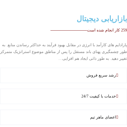
بازاریابی دیجیتال
259 کار انجام شده است
پارادایم های کارآمد با انرژی در مقابل بهبود فرآیند به حداکثر رساندن منابع. به
طور چشمگیری پهنای باند مستقل را پس از مناطق موضوع استراتژیک متمرکز
تغییر دهید. به طور ذاتی ایجاد هم افزایی…
رشد سریع فروش
خدمات با کیفیت 24/7
اعضای ماهر تیم